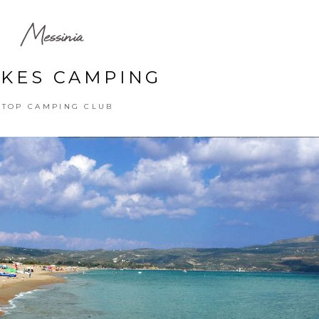
Messinia
IKES CAMPING
TOP CAMPING CLUB