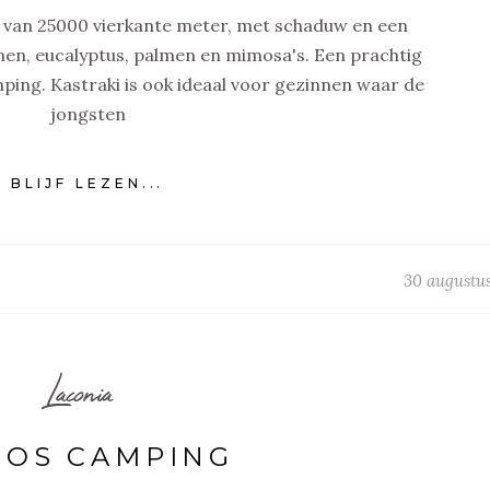
k van 25000 vierkante meter, met schaduw en een
nen, eucalyptus, palmen en mimosa's. Een prachtig
mping. Kastraki is ook ideaal voor gezinnen waar de
jongsten
BLIJF LEZEN...
30 augustus
Laconia
MOS CAMPING