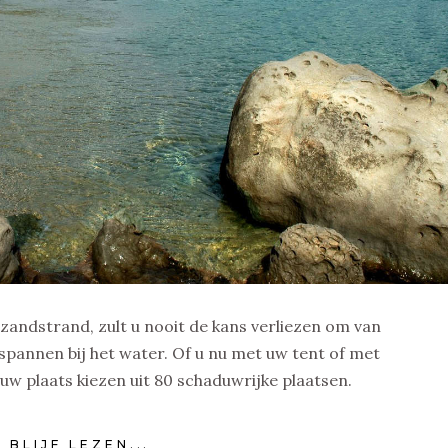
zandstrand, zult u nooit de kans verliezen om van
tspannen bij het water. Of u nu met uw tent of met
uw plaats kiezen uit 80 schaduwrijke plaatsen.
BLIJF LEZEN...