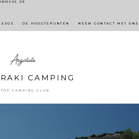
ONNESE.GR
MOOIE DORPEN EN STEDEN
ACTIVITEITEN
NATUURLI
NESOS
DE HOOGTEPUNTEN
NEEM CONTACT MET ONS
Argolida
RAKI CAMPING
TOP CAMPING CLUB