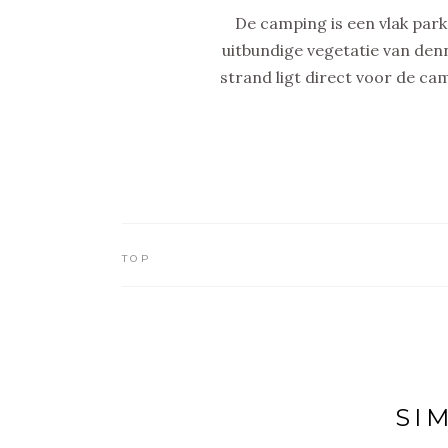
De camping is een vlak par
uitbundige vegetatie van den
strand ligt direct voor de ca
TOP
SI