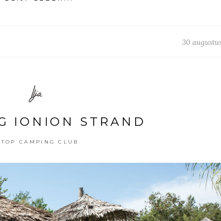
30 augustus
Ilja
G IONION STRAND
TOP CAMPING CLUB