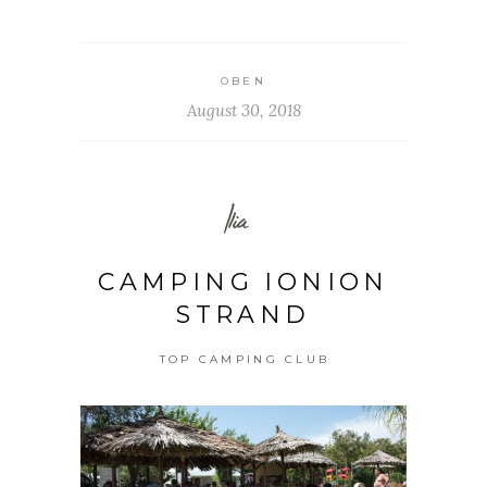
OBEN
August 30, 2018
Ilia
CAMPING IONION
STRAND
TOP CAMPING CLUB