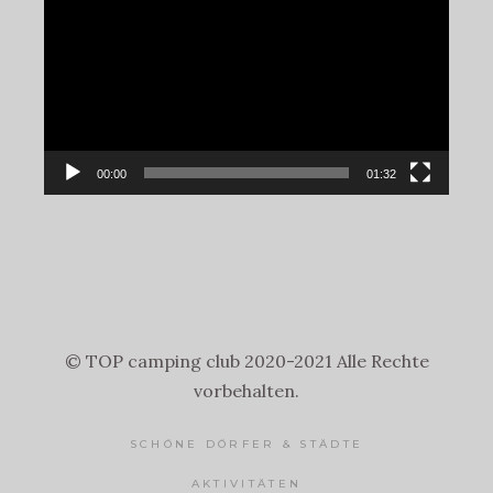
Player
00:00
01:32
© TOP camping club 2020-2021 Alle Rechte
vorbehalten.
SCHÖNE DÖRFER & STÄDTE
AKTIVITÄTEN