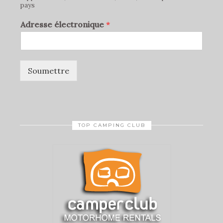
pays
Adresse électronique
*
Soumettre
TOP CAMPING CLUB