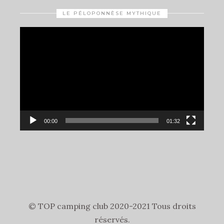
LE PÉLOPONNÈSE MYTHIQUE
Video
Player
00:00
01:32
© TOP camping club 2020-2021 Tous droits
réservés.