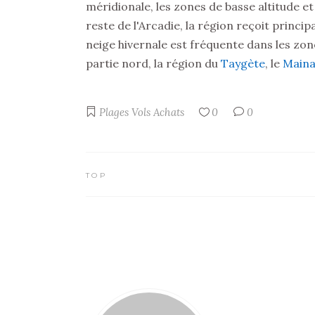
méridionale, les zones de basse altitude et
reste de l'Arcadie, la région reçoit princi
neige hivernale est fréquente dans les zo
partie nord, la région du
Taygète
, le
Maina
Plages
Vols
Achats
0
0
TOP