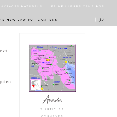
PAYSAGES NATURELS
LES MEILLEURS CAMPINGS
HE NEW LAW FOR CAMPERS
e et
qui en
Arcadia
2 ARTICLES
CONNEXES