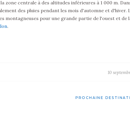
 la zone centrale à des altitudes inférieures à 1 000 m. Dans
palement des pluies pendant les mois d'automne et d'hiver. 
nes montagneuses pour une grande partie de l'ouest et de l
lon
.
10 septemb
PROCHAINE DESTINAT