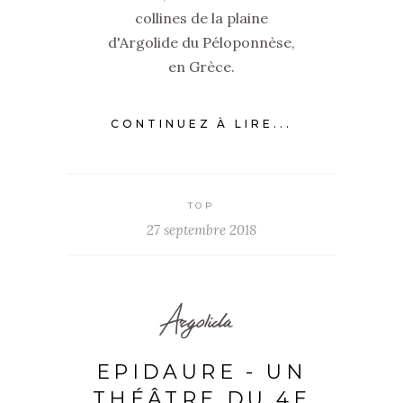
collines de la plaine
d'Argolide du Péloponnèse,
en Grèce.
CONTINUEZ À LIRE...
TOP
27 septembre 2018
Argolida
EPIDAURE - UN
THÉÂTRE DU 4E