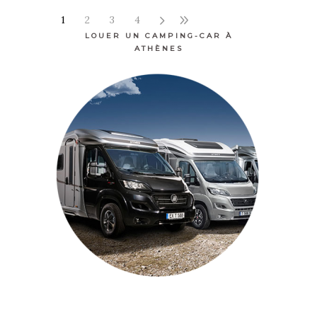
1
2
3
4
LOUER UN CAMPING-CAR À
ATHÈNES