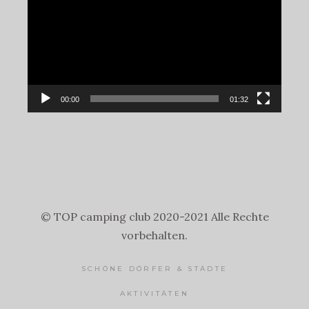
00:00
01:32
© TOP camping club 2020-2021 Alle Rechte
vorbehalten.
SCHÖNE DÖRFER & STÄDTE
AKTIVITÄTEN