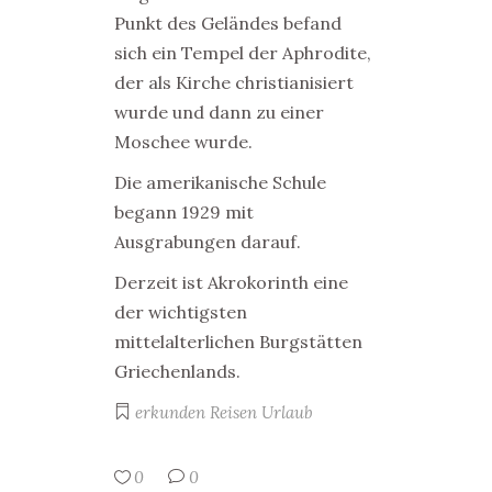
Punkt des Geländes befand
sich ein Tempel der Aphrodite,
der als Kirche christianisiert
wurde und dann zu einer
Moschee wurde.
Die amerikanische Schule
begann 1929 mit
Ausgrabungen darauf.
Derzeit ist Akrokorinth eine
der wichtigsten
mittelalterlichen Burgstätten
Griechenlands.
erkunden
Reisen
Urlaub
0
0