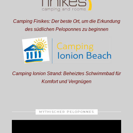
Camping Finikes: Der beste Ort, um die Erkundung
des südlichen Peloponnes zu beginnen
Camping Ionion Strand: Beheiztes Schwimmbad für
Komfort und Vergnügen
MYTHISCHER PELOPONNES
Video
Player