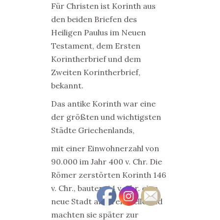
Für Christen ist Korinth aus
den beiden Briefen des
Heiligen Paulus im Neuen
Testament, dem Ersten
Korintherbrief und dem
Zweiten Korintherbrief,
bekannt.
Das antike Korinth war eine
der größten und wichtigsten
Städte Griechenlands,
mit einer Einwohnerzahl von
90.000 im Jahr 400 v. Chr. Die
Römer zerstörten Korinth 146
v. Chr., bauten 44 v. Chr. eine
neue Stadt an ihrer Stelle und
machten sie später zur