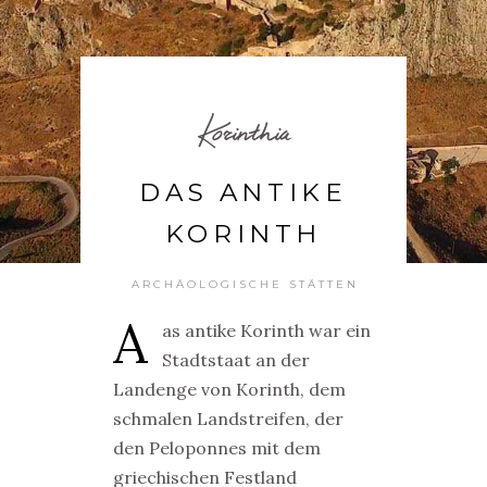
Korinthia
DAS ANTIKE
KORINTH
ARCHÄOLOGISCHE STÄTTEN
A
as antike Korinth war ein
Stadtstaat an der
Landenge von Korinth, dem
schmalen Landstreifen, der
den Peloponnes mit dem
griechischen Festland