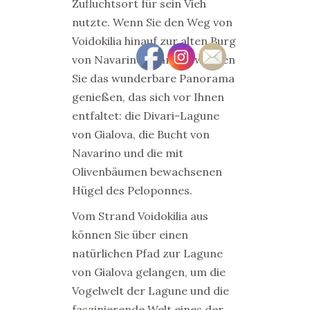
Zufluchtsort für sein Vieh
nutzte. Wenn Sie den Weg von
Voidokilia hinauf zur alten Burg
von Navarino nehmen, werden
Sie das wunderbare Panorama
genießen, das sich vor Ihnen
entfaltet: die Divari-Lagune
von Gialova, die Bucht von
Navarino und die mit
Olivenbäumen bewachsenen
Hügel des Peloponnes.
Vom Strand Voidokilia aus
können Sie über einen
natürlichen Pfad zur Lagune
von Gialova gelangen, um die
Vogelwelt der Lagune und die
faszinierende Welt eines der