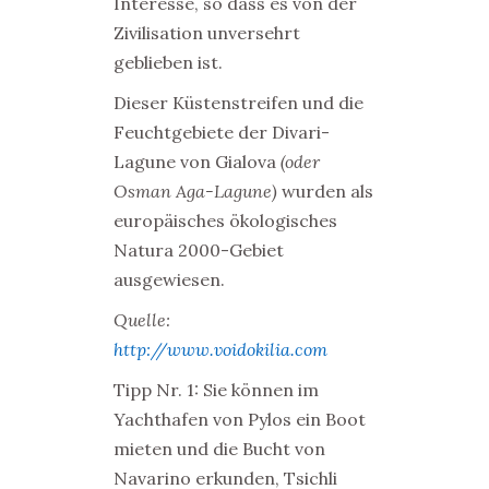
Interesse, so dass es von der
Zivilisation unversehrt
geblieben ist.
Dieser Küstenstreifen und die
Feuchtgebiete der
Divari-
Lagune von Gialova
(oder
Osman Aga-Lagune)
wurden als
europäisches ökologisches
Natura 2000-Gebiet
ausgewiesen.
Quelle:
http://www.voidokilia.com
Tipp Nr. 1: Sie können im
Yachthafen von Pylos ein Boot
mieten und die Bucht von
Navarino erkunden, Tsichli