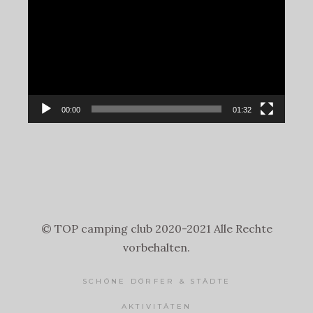
Player
00:00
01:32
© TOP camping club 2020-2021 Alle Rechte
vorbehalten.
SCHÖNE DÖRFER & STÄDTE
AKTIVITÄTEN